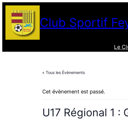
Club Sportif Fey
Le C
« Tous les Évènements
Cet évènement est passé.
U17 Régional 1 : 