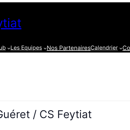
tiat
lub
Les Equipes
Nos Partenaires
Calendrier
Co
Guéret / CS Feytiat