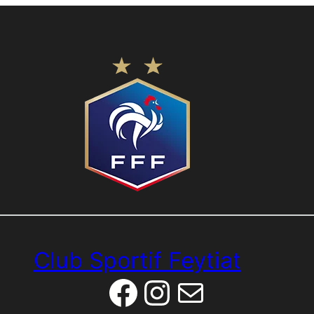
Club Sportif Feytiat
Facebook
Instagram
E-mail