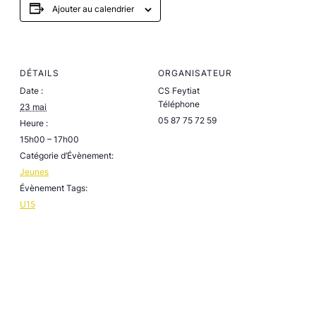
Ajouter au calendrier
DÉTAILS
ORGANISATEUR
Date :
CS Feytiat
Téléphone
23 mai
05 87 75 72 59
Heure :
15h00 – 17h00
Catégorie d’Évènement:
Jeunes
Évènement Tags:
U15