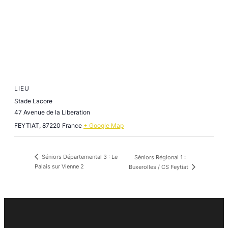
LIEU
Stade Lacore
47 Avenue de la Liberation
FEYTIAT
,
87220
France
+ Google Map
Séniors Départemental 3 : Le
Séniors Régional 1 :
Palais sur Vienne 2
Buxerolles / CS Feytiat