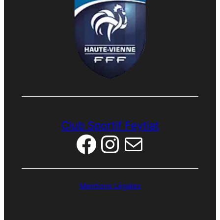
Club Sportif Feytiat
Facebook
Instagram
E-mail
Mentions Légales