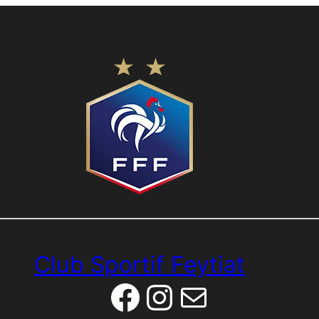
Club Sportif Feytiat
Facebook
Instagram
E-mail