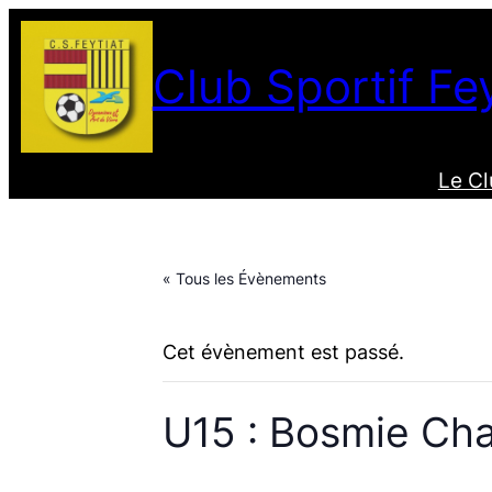
Club Sportif Fey
Le C
« Tous les Évènements
Cet évènement est passé.
U15 : Bosmie Cha