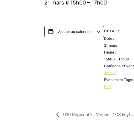
21 mars # 15h00
–
17h00
DÉTAILS
Ajouter au calendrier
Date :
21 mars
Heure :
15h00 – 17h00
Catégorie d’Évèn
Jeunes
Évènement Tags:
U15
U16 Régional 2 : Verneuil / CS Feytia