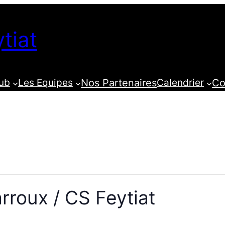
tiat
lub
Les Equipes
Nos Partenaires
Calendrier
Co
rroux / CS Feytiat