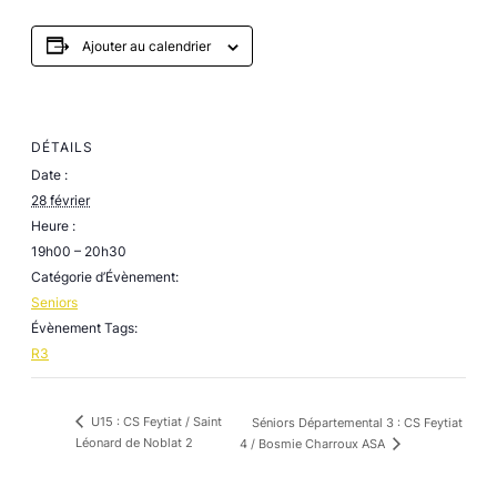
Ajouter au calendrier
DÉTAILS
Date :
28 février
Heure :
19h00 – 20h30
Catégorie d’Évènement:
Seniors
Évènement Tags:
R3
U15 : CS Feytiat / Saint
Séniors Départemental 3 : CS Feytiat
Léonard de Noblat 2
4 / Bosmie Charroux ASA