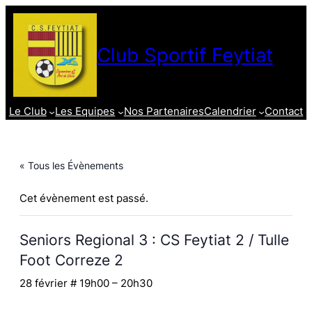
Club Sportif Feytiat
Le Club
Les Equipes
Nos Partenaires
Calendrier
Contact
« Tous les Évènements
Cet évènement est passé.
Seniors Regional 3 : CS Feytiat 2 / Tulle
Foot Correze 2
28 février # 19h00
–
20h30