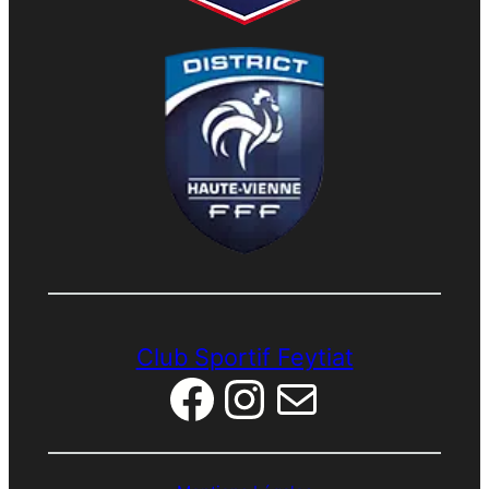
Club Sportif Feytiat
Facebook
Instagram
E-mail